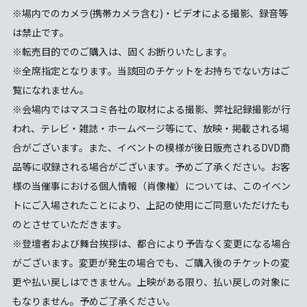
※場内でのカメラ(携帯カメラ含む)・ビデオによる撮影、録音等
は禁止です。
※転売目的でのご購入は、固くお断りいたします。
※全席指定となります。当該回のチケットをお持ちでない方はご
覧になれません。
※会場内ではマスコミ各社の取材による撮影、弊社記録撮影が行
われ、テレビ・雑誌・ホームページ等にて、放映・掲載される場
合がございます。また、イベントの模様が後日販売されるDVD商
品等に収録される場合がございます。予めご了承ください。お客
様の当催事における個人情報（肖像権）については、このイベン
トにご入場されたことにより、上記の使用にご同意いただけたも
のとさせていただきます。
※登壇者および舞台挨拶は、都合により予告なく変更になる場合
がございます。変更が発生の場合でも、ご購入後のチケットの変
更や払い戻しはできません。上映がある限り、払い戻しの対象に
もなりません。予めご了承ください。