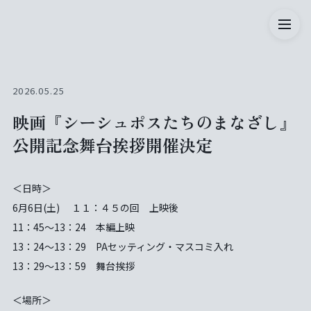
2026.05.25
映画『シーシュポスたちのまなざし』
公開記念舞台挨拶開催決定
＜日時＞
6月6日(土) １１：４５の回 上映後
11：45～13：24 本編上映
13：24～13：29 PAセッティング・マスコミ入れ
13：29～13：59 舞台挨拶
＜場所＞